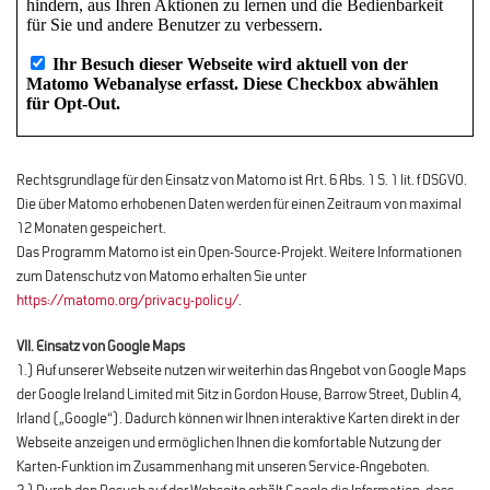
Rechtsgrundlage für den Einsatz von Matomo ist Art. 6 Abs. 1 S. 1 lit. f DSGVO.
Die über Matomo erhobenen Daten werden für einen Zeitraum von maximal
12 Monaten gespeichert.
Das Programm Matomo ist ein Open-Source-Projekt. Weitere Informationen
zum Datenschutz von Matomo erhalten Sie unter
https://matomo.org/privacy-policy/
.
VII. Einsatz von Google Maps
1.) Auf unserer Webseite nutzen wir weiterhin das Angebot von Google Maps
der Google Ireland Limited mit Sitz in Gordon House, Barrow Street, Dublin 4,
Irland („Google“). Dadurch können wir Ihnen interaktive Karten direkt in der
Webseite anzeigen und ermöglichen Ihnen die komfortable Nutzung der
Karten-Funktion im Zusammenhang mit unseren Service-Angeboten.