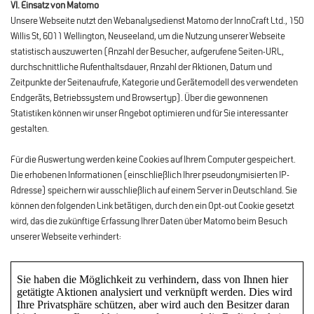
VI. Einsatz von Matomo
Unsere Webseite nutzt den Webanalysedienst Matomo der InnoCraft Ltd., 150
Willis St, 6011 Wellington, Neuseeland, um die Nutzung unserer Webseite
statistisch auszuwerten (Anzahl der Besucher, aufgerufene Seiten-URL,
durchschnittliche Aufenthaltsdauer, Anzahl der Aktionen, Datum und
Zeitpunkte der Seitenaufrufe, Kategorie und Gerätemodell des verwendeten
Endgeräts, Betriebssystem und Browsertyp). Über die gewonnenen
Statistiken können wir unser Angebot optimieren und für Sie interessanter
gestalten.
Für die Auswertung werden keine Cookies auf Ihrem Computer gespeichert.
Die erhobenen Informationen (einschließlich Ihrer pseudonymisierten IP-
Adresse) speichern wir ausschließlich auf einem Server in Deutschland. Sie
können den folgenden Link betätigen, durch den ein Opt-out Cookie gesetzt
wird, das die zukünftige Erfassung Ihrer Daten über Matomo beim Besuch
unserer Webseite verhindert: