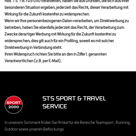
Abs. 1 S. 1 lit. f DS-GVO verarbeiten, haben Sie aus Gründen, die sich aus Ihrer
besonderen Situation ergeben, jederzeit das Recht, dieser Verarbeitung mit
Wirkung für die Zukunft kostenfrei zu widersprechen.
Wenn wir Ihre personenbezogenen Daten verarbeiten, um Direktwerbung zu
betreiben, haben Sie ebenfalls jederzeit das Recht, der Verarbeitung zum
Zwecke derartiger Werbung mit Wirkung für die Zukunft kostenfrei zu
widersprechen; dies gilt auch für ein Profiling, soweit es mit solcher
Direktwerbung in Verbindung steht.
Ihren Widerspruch richten Sie bitte an den in Ziffer I. genannten
Verantwortlichen (z.B. per E-Mail).
STS SPORT & TRAVEL
SERVICE
In unserem Sortiment finden Sie Artikel für die Bereiche Teamsport , Running,
Outdoor sowie unseren Beflockungs