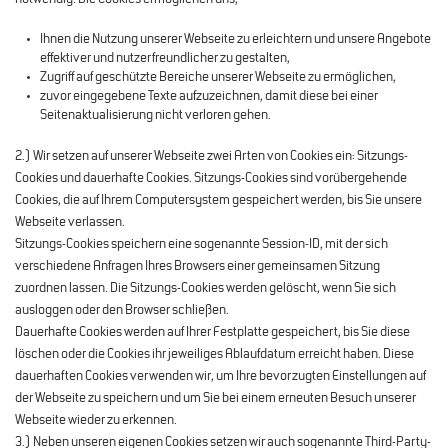
notwendig. Die Cookies ermöglichen uns,
Ihnen die Nutzung unserer Webseite zu erleichtern und unsere Angebote
effektiver und nutzerfreundlicher zu gestalten,
Zugriff auf geschützte Bereiche unserer Webseite zu ermöglichen,
zuvor eingegebene Texte aufzuzeichnen, damit diese bei einer
Seitenaktualisierung nicht verloren gehen.
2.) Wir setzen auf unserer Webseite zwei Arten von Cookies ein: Sitzungs-
Cookies und dauerhafte Cookies. Sitzungs-Cookies sind vorübergehende
Cookies, die auf Ihrem Computersystem gespeichert werden, bis Sie unsere
Webseite verlassen.
Sitzungs-Cookies speichern eine sogenannte Session-ID, mit der sich
verschiedene Anfragen Ihres Browsers einer gemeinsamen Sitzung
zuordnen lassen. Die Sitzungs-Cookies werden gelöscht, wenn Sie sich
ausloggen oder den Browser schließen.
Dauerhafte Cookies werden auf Ihrer Festplatte gespeichert, bis Sie diese
löschen oder die Cookies ihr jeweiliges Ablaufdatum erreicht haben. Diese
dauerhaften Cookies verwenden wir, um Ihre bevorzugten Einstellungen auf
der Webseite zu speichern und um Sie bei einem erneuten Besuch unserer
Webseite wieder zu erkennen.
3.) Neben unseren eigenen Cookies setzen wir auch sogenannte Third-Party-