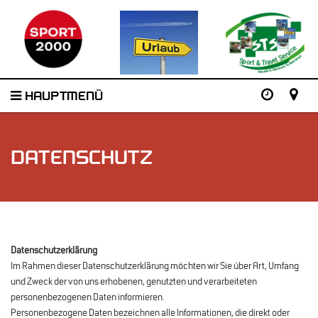
HAUPTMENÜ
DATENSCHUTZ
Datenschutzerklärung
Im Rahmen dieser Datenschutzerklärung möchten wir Sie über Art, Umfang
und Zweck der von uns erhobenen, genutzten und verarbeiteten
personenbezogenen Daten informieren.
Personenbezogene Daten bezeichnen alle Informationen, die direkt oder