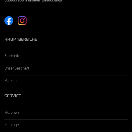
Outdoor sowie unseren Beflockungs
HAUPTBEREICHE
Startseite
Unser Geschäft
Marken
SERVICE
Aktionen
Kataloge