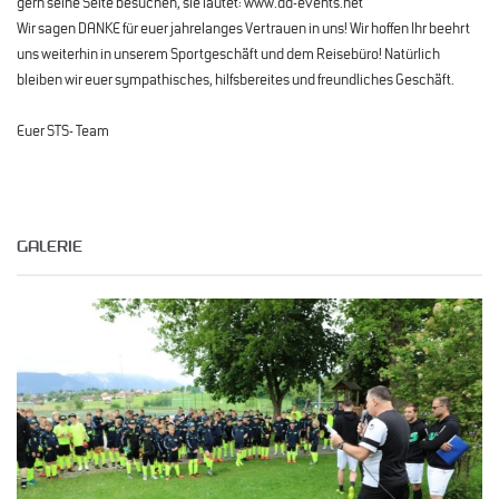
gern seine Seite besuchen, sie lautet: www.dd-events.net
Wir sagen DANKE für euer jahrelanges Vertrauen in uns! Wir hoffen Ihr beehrt
uns weiterhin in unserem Sportgeschäft und dem Reisebüro! Natürlich
bleiben wir euer sympathisches, hilfsbereites und freundliches Geschäft.
Euer STS- Team
GALERIE